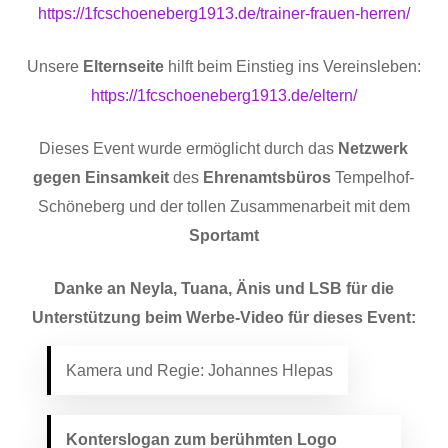
https://1fcschoeneberg1913.de/trainer-frauen-herren/
Unsere
Elternseite
hilft beim Einstieg ins Vereinsleben:
https://1fcschoeneberg1913.de/eltern/
Dieses Event wurde ermöglicht durch das
Netzwerk
gegen Einsamkeit
des
Ehrenamtsbüros
Tempelhof-
Schöneberg und der tollen Zusammenarbeit mit dem
Sportamt
Danke an Neyla, Tuana, Änis und LSB für die
Unterstützung beim Werbe-Video für dieses Event:
Kamera und Regie: Johannes Hlepas
Konterslogan zum berühmten Logo