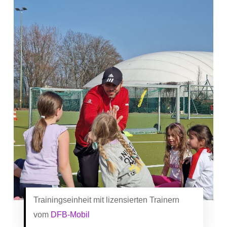
Trainingseinheit mit lizensierten Trainern
vom
DFB-Mobil