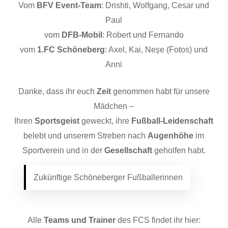
Vom
BFV Event-Team
: Drishti, Wolfgang, Cesar und
Paul
vom
DFB-Mobil
: Robert und Fernando
vom
1.FC Schöneberg
: Axel, Kai, Ne
ş
e (Fotos) und
Anni
Danke, dass ihr euch
Zeit
genommen habt für unsere
Mädchen –
Ihren
Sportsgeist
geweckt, ihre
Fußball-Leidenschaft
belebt und unserem Streben nach
Augenhöhe
im
Sportverein und in der
Gesellschaft
geholfen habt.
Zukünftige Schöneberger Fußballerinnen
Alle
Teams und Trainer
des FCS findet ihr hier: