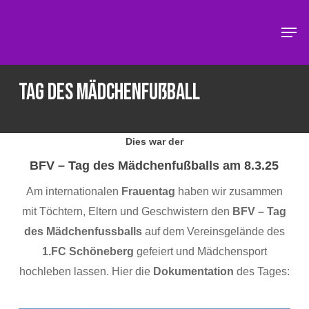
Skip
Men
to
main
content
Tag des Mädchenfußball
Dies war der
BFV – Tag des Mädchenfußballs
am 8.3.25
Am internationalen
Frauentag
haben wir zusammen
mit Töchtern, Eltern und Geschwistern den
BFV – Tag
des Mädchenfussballs
auf dem Vereinsgelände des
1.FC Schöneberg
gefeiert und Mädchensport
hochleben lassen. Hier die
Dokumentation
des Tages: