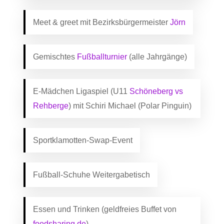
Meet & greet mit Bezirksbürgermeister
Jörn
Gemischtes
Fußballturnier
(alle Jahrgänge)
E-Mädchen Ligaspiel (U11
Schöneberg vs
Rehberge
) mit Schiri Michael (Polar Pinguin)
Sportklamotten-Swap-Event
Fußball-Schuhe Weitergabetisch
Essen und Trinken (geldfreies Buffet von
foodsharing.de
)