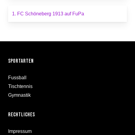
1. FC Schöneberg 1913 auf FuPa
Sportarten
Fussball
Tischtennis
Gymnastik
Rechtliches
Impressum